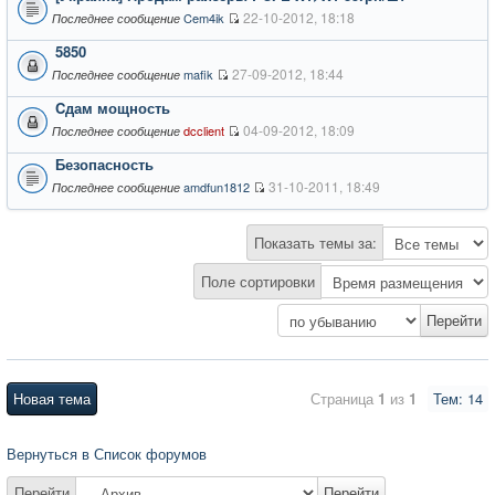
22-10-2012, 18:18
Cem4ik
Последнее сообщение
5850
27-09-2012, 18:44
mafik
Последнее сообщение
Cдам мощность
04-09-2012, 18:09
dcclient
Последнее сообщение
Безопасность
31-10-2011, 18:49
amdfun1812
Последнее сообщение
Показать темы за:
Поле сортировки
Новая тема
Страница
1
из
1
Тем: 14
Вернуться в Список форумов
Перейти
Перейти