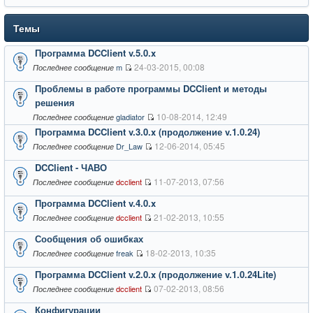
Темы
Программа DCClient v.5.0.x
24-03-2015, 00:08
m
Последнее сообщение
Проблемы в работе программы DCClient и методы
решения
10-08-2014, 12:49
gladiator
Последнее сообщение
Программа DCClient v.3.0.x (продолжение v.1.0.24)
12-06-2014, 05:45
Dr_Law
Последнее сообщение
DCClient - ЧАВО
11-07-2013, 07:56
dcclient
Последнее сообщение
Программа DCClient v.4.0.x
21-02-2013, 10:55
dcclient
Последнее сообщение
Сообщения об ошибках
18-02-2013, 10:35
freak
Последнее сообщение
Программа DCClient v.2.0.x (продолжение v.1.0.24Lite)
07-02-2013, 08:56
dcclient
Последнее сообщение
Конфигурации