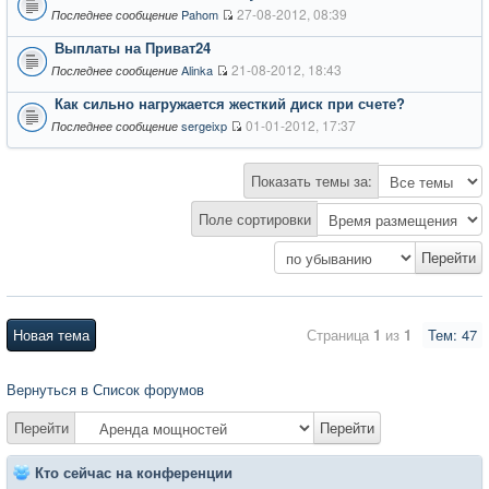
27-08-2012, 08:39
Pahom
Последнее сообщение
Выплаты на Приват24
21-08-2012, 18:43
Alinka
Последнее сообщение
Как сильно нагружается жесткий диск при счете?
01-01-2012, 17:37
sergeixp
Последнее сообщение
Показать темы за:
Поле сортировки
Новая тема
Страница
1
из
1
Тем: 47
Вернуться в Список форумов
Перейти
Перейти
Кто сейчас на конференции